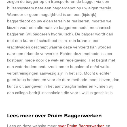
zuigen de bagger op en transporteren de bagger via een
buizensysteem naar een baggerdepot op uw eigen terrein.
Wanneer er geen mogelijkheid is om een (tijdelijk)
baggerdepot op uw eigen terrein te realiseren, moeten we
kiezen voor een alternatieve baggermethode; mechanisch
baggeren (wij baggeren hydraulisch). De bagger wordt dan
met een kraan of schuifboot i.c.m. een kraan in een
vrachtwagen geschept waarna deze vervoerd kan worden
naar een erkende verwerker. Echter, deze methode is zeer
kostbaar, mede door de wet- en regelgeving. Het begint met
een waterbodem onderzoek om te bepalen of en/of welke
verontreinigingen aanwezig zijn in het slib. Mocht u echter
geen keus hebben en voor de dure methode moet kiezen, dan
kunt u dit aangeven in het aanvraagformulier en kunnen wij
een collega-bedrijf inschakelen die voor uw klus geschikt is.
Lees meer over Pruim Baggerwerken
Lees op deze website meer
over Pruim Baggerwerken
en