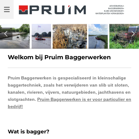
Ga
direct
naar
de
hoofdinhoud
Welkom bij Pruim Baggerwerken
Pruim Baggerwerken is gespecialiseerd in kleinschalige
baggertechniek, zoals het verwijderen van slib uit sloten,
kanalen, rivieren, vijvers, natuurgebieden, jachthavens en
slotgrachten.
Pruim Baggerwerken is er voor particulier en
bedrijf!
Wat is bagger?