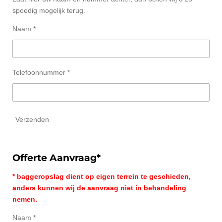
spoedig mogelijk terug.
Naam *
Telefoonnummer *
Verzenden
Offerte Aanvraag*
* baggeropslag dient op eigen terrein te geschieden,
anders kunnen wij de aanvraag niet in behandeling
nemen.
Naam *