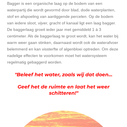
Bagger is een organische laag op de bodem van een
waterpartij die wordt gevormd door blad, dode waterplanten,
stof en afspoeling van aanliggende percelen. Op de bodem
van iedere sloot, vijver, gracht of kanaal ligt een laag bagger.
De baggerlaag groeit ieder jaar met gemiddeld 1 á 3
centimeter. Als de baggerlaag te groot wordt, kan het water bij
warm weer gaan stinken, daarnaast wordt ook de waterafvoer
belemmerd en kan vissterfte of algenbloei optreden. Om deze
nadelige effecten te voorkomen moet het watersysteem
regelmatig gebaggerd worden.
"Beleef het water, zoals wij dat doen…
Geef het de ruimte en laat het weer
schitteren!"