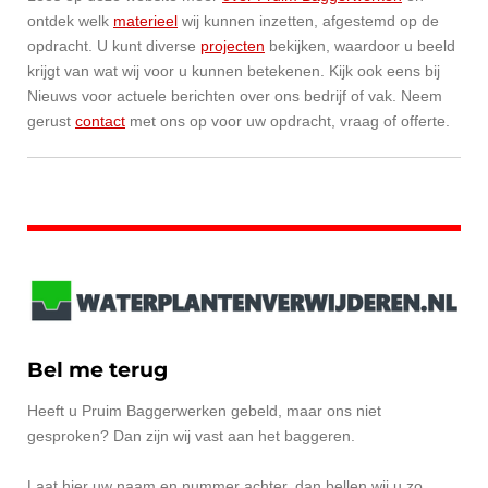
ontdek welk
materieel
wij kunnen inzetten, afgestemd op de
opdracht. U kunt diverse
projecten
bekijken, waardoor u beeld
krijgt van wat wij voor u kunnen betekenen. Kijk ook eens bij
Nieuws voor actuele berichten over ons bedrijf of vak. Neem
gerust
contact
met ons op voor uw opdracht, vraag of offerte.
Bel me terug
Heeft u Pruim Baggerwerken gebeld, maar ons niet
gesproken? Dan zijn wij vast aan het baggeren.
Laat hier uw naam en nummer achter, dan bellen wij u zo