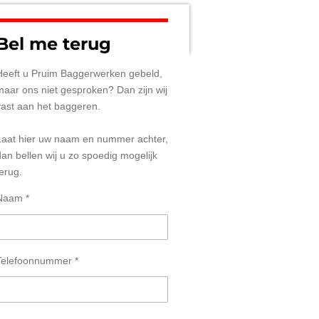
Bel me terug
Heeft u Pruim Baggerwerken gebeld,
maar ons niet gesproken? Dan zijn wij
vast aan het baggeren.
Laat hier uw naam en nummer achter,
dan bellen wij u zo spoedig mogelijk
terug.
Naam *
Telefoonnummer *