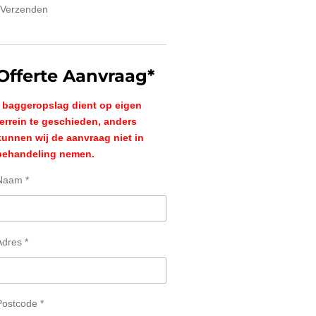
Verzenden
Offerte Aanvraag*
* baggeropslag dient op eigen
terrein te geschieden, anders
kunnen wij de aanvraag niet in
behandeling nemen.
Naam *
Adres *
Postcode *