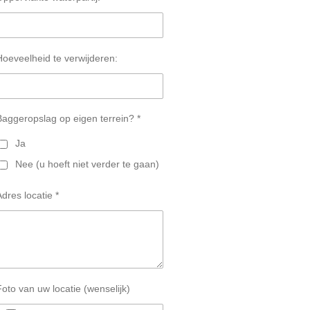
Hoeveelheid te verwijderen:
Baggeropslag op eigen terrein? *
Ja
Nee (u hoeft niet verder te gaan)
Adres locatie *
Foto van uw locatie (wenselijk)